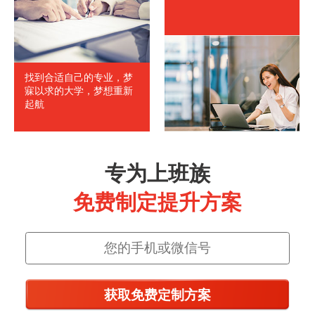
找到合适自己的专业，梦
寐以求的大学，梦想重新
起航
专为上班族
免费制定提升方案