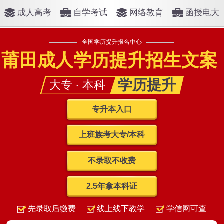
成人高考
自学考试
网络教育
函授电大
全国学历提升报名中心
莆田成人学历提升招生文案
学历提升
大专 · 本科
专升本入口
上班族考大专/本科
不录取不收费
2.5年拿本科证
先录取后缴费
线上线下教学
学信网可查