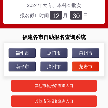
2024年大专、本科本批次
12
30
报名截止时间
月
日
福建各市自助报名查询系统
福州市
厦门市
泉州市
南平市
漳州市
龙岩市
其他市县报名查询入口
其他省份报名查询入口