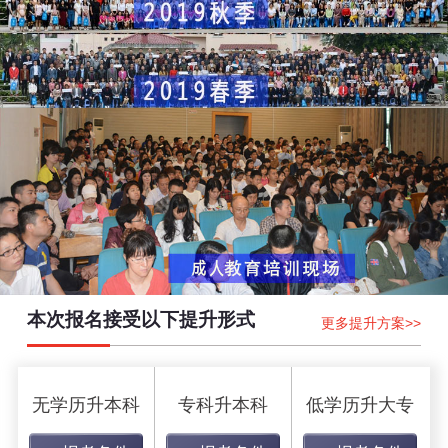
本次报名接受以下提升形式
更多提升方案>>
无学历升本科
专科升本科
低学历升大专