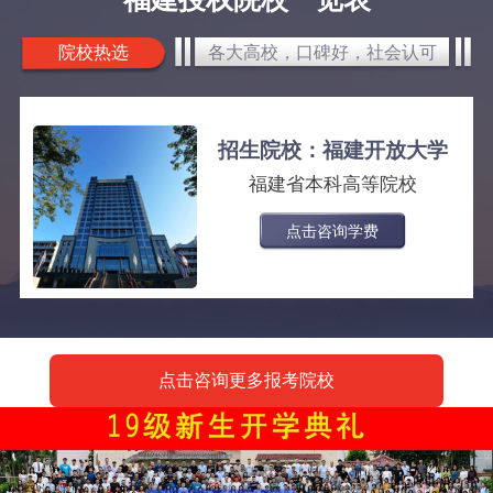
院校热选
各大高校，口碑好，社会认可
招生院校：福建开放大学
福建省本科高等院校
点击咨询学费
点击咨询更多报考院校