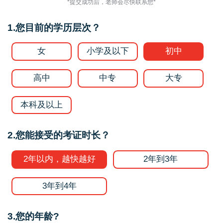
*提交成功后，老师会尽快联系您*
1.您目前的学历层次？
女
小学及以下
初中
高中
中专
大专
本科及以上
2.您能接受的考证时长？
2年以内，越快越好
2年到3年
3年到4年
3.您的年龄?