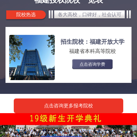
院校热选
各大高校，口碑好，社会认可
招生院校：福建开放大学
福建省本科高等院校
点击咨询学费
点击咨询更多报考院校