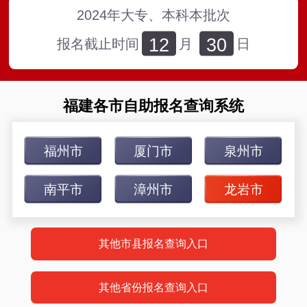
2024年大专、本科本批次
12
30
报名截止时间
月
日
福建各市自助报名查询系统
福州市
厦门市
泉州市
南平市
漳州市
龙岩市
其他市县报名查询入口
其他省份报名查询入口