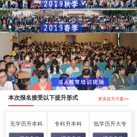
本次报名接受以下提升形式
更多提升方案>>
无学历升本科
专科升本科
低学历升大专