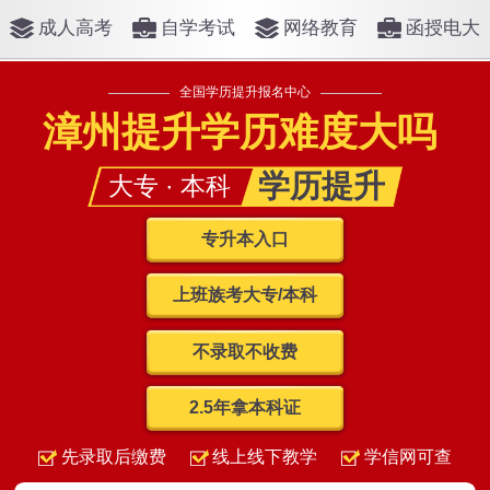
成人高考
自学考试
网络教育
函授电大
全国学历提升报名中心
漳州提升学历难度大吗
学历提升
大专 · 本科
专升本入口
上班族考大专/本科
不录取不收费
2.5年拿本科证
先录取后缴费
线上线下教学
学信网可查