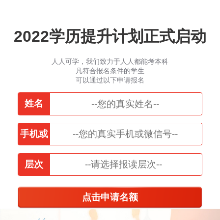
2022学历提升计划正式启动
人人可学，我们致力于人人都能考本科
凡符合报名条件的学生
可以通过以下申请报名
姓名
手机或
微信
层次