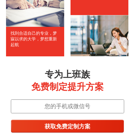
找到合适自己的专业，梦
寐以求的大学，梦想重新
起航
专为上班族
免费制定提升方案