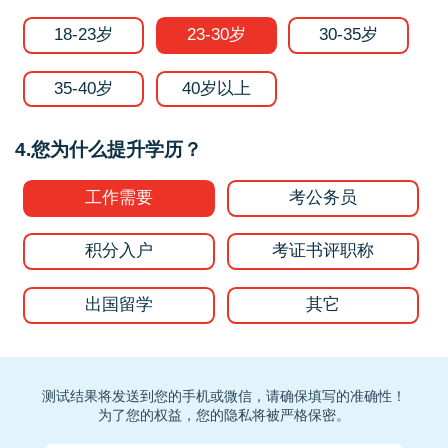
18-23岁
23-30岁
30-35岁
35-40岁
40岁以上
4.您为什么提升学历？
工作需要
考公务员
积分入户
考证书评职称
出国留学
其它
测试结果将发送到您的手机或微信，请确保填写的准确性！
为了您的权益，您的隐私将被严格保密。