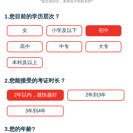
*提交成功后，老师会尽快联系您*
1.您目前的学历层次？
女
小学及以下
初中
高中
中专
大专
本科及以上
2.您能接受的考证时长？
2年以内，越快越好
2年到3年
3年到4年
3.您的年龄?