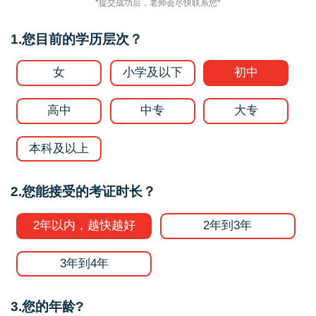
*提交成功后，老师会尽快联系您*
1.您目前的学历层次？
女
小学及以下
初中
高中
中专
大专
本科及以上
2.您能接受的考证时长？
2年以内，越快越好
2年到3年
3年到4年
3.您的年龄?