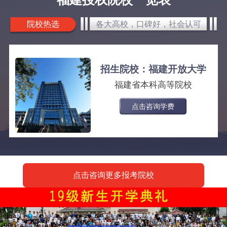
院校热选
各大高校，口碑好，社会认可
招生院校：福建开放大学
福建省本科高等院校
点击咨询学费
点击咨询更多报考院校