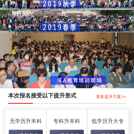
本次报名接受以下提升形式
更多提升方案>>
无学历升本科
专科升本科
低学历升大专