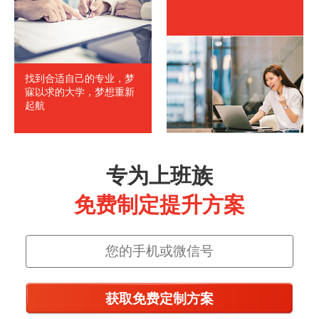
找到合适自己的专业，梦
寐以求的大学，梦想重新
起航
专为上班族
免费制定提升方案