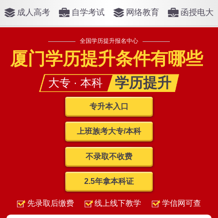
成人高考
自学考试
网络教育
函授电大
全国学历提升报名中心
厦门学历提升条件有哪些
学历提升
大专 · 本科
专升本入口
上班族考大专/本科
不录取不收费
2.5年拿本科证
先录取后缴费
线上线下教学
学信网可查