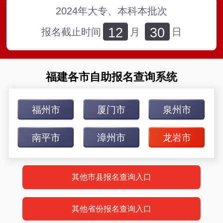
2024年大专、本科本批次
12
30
报名截止时间
月
日
福建各市自助报名查询系统
福州市
厦门市
泉州市
南平市
漳州市
龙岩市
其他市县报名查询入口
其他省份报名查询入口