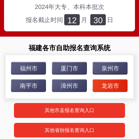
2024年大专、本科本批次
12
30
报名截止时间
月
日
福建各市自助报名查询系统
福州市
厦门市
泉州市
南平市
漳州市
龙岩市
其他市县报名查询入口
其他省份报名查询入口