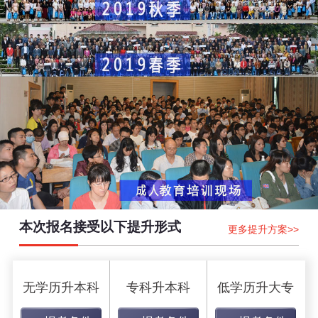
本次报名接受以下提升形式
更多提升方案>>
无学历升本科
专科升本科
低学历升大专