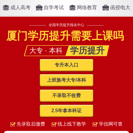
成人高考
自学考试
网络教育
函授电大
全国学历提升报名中心
厦门学历提升需要上课吗
学历提升
大专 · 本科
专升本入口
上班族考大专/本科
不录取不收费
2.5年拿本科证
先录取后缴费
线上线下教学
学信网可查