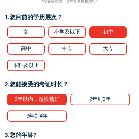
*提交成功后，老师会尽快联系您*
1.您目前的学历层次？
女
小学及以下
初中
高中
中专
大专
本科及以上
2.您能接受的考证时长？
2年以内，越快越好
2年到3年
3年到4年
3.您的年龄?