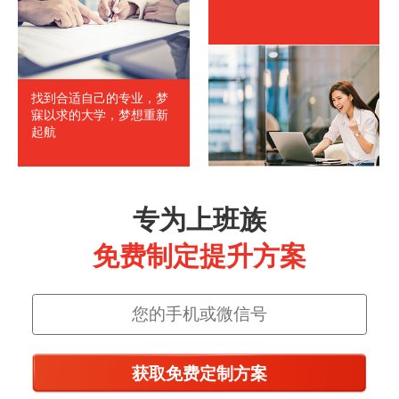
找到合适自己的专业，梦
寐以求的大学，梦想重新
起航
专为上班族
免费制定提升方案