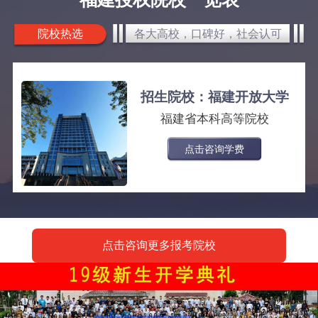
院校热选
各大高校，口碑好，社会认可
招生院校：福建开放大学
福建省本科高等院校
点击咨询学费
点击咨询更多报考院校