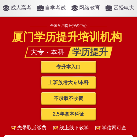
成人高考
自学考试
网络教育
函授电大
全国学历提升报名中心
厦门学历提升培训机构
学历提升
大专 · 本科
专升本入口
上班族考大专/本科
不录取不收费
2.5年拿本科证
先录取后缴费
线上线下教学
学信网可查