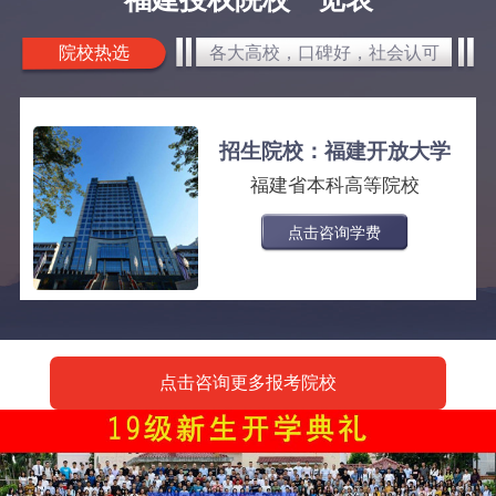
院校热选
各大高校，口碑好，社会认可
招生院校：福建开放大学
福建省本科高等院校
点击咨询学费
点击咨询更多报考院校