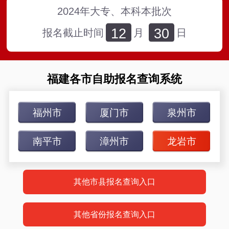
2024年大专、本科本批次
12
30
报名截止时间
月
日
福建各市自助报名查询系统
福州市
厦门市
泉州市
南平市
漳州市
龙岩市
其他市县报名查询入口
其他省份报名查询入口