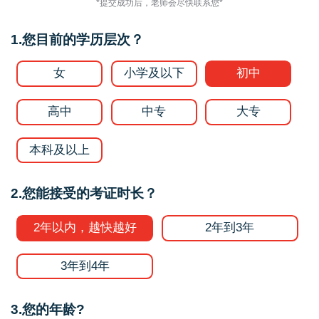
*提交成功后，老师会尽快联系您*
1.您目前的学历层次？
女
小学及以下
初中
高中
中专
大专
本科及以上
2.您能接受的考证时长？
2年以内，越快越好
2年到3年
3年到4年
3.您的年龄?