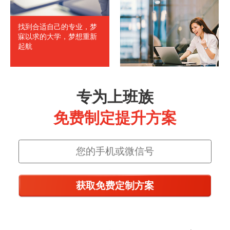
找到合适自己的专业，梦
寐以求的大学，梦想重新
起航
专为上班族
免费制定提升方案