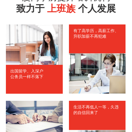
致力于
上班族
个人发展
有了高学历，高薪工作、
升职加薪不再犯难
出国留学、入深户
公务员一样不落下
生活不再低人一等，久违
的自信回来了