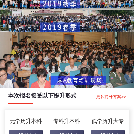
本次报名接受以下提升形式
更多提升方案>>
无学历升本科
专科升本科
低学历升大专