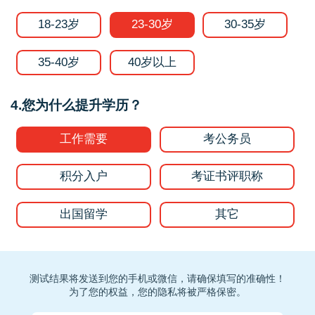
18-23岁
23-30岁
30-35岁
35-40岁
40岁以上
4.您为什么提升学历？
工作需要
考公务员
积分入户
考证书评职称
出国留学
其它
测试结果将发送到您的手机或微信，请确保填写的准确性！
为了您的权益，您的隐私将被严格保密。